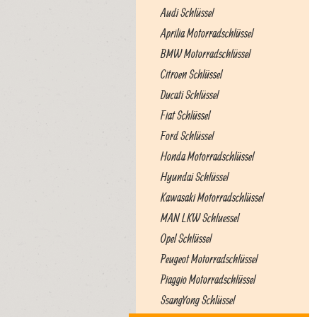
Audi Schlüssel
Aprilia Motorradschlüssel
BMW Motorradschlüssel
Citroen Schlüssel
Ducati Schlüssel
Fiat Schlüssel
Ford Schlüssel
Honda Motorradschlüssel
Hyundai Schlüssel
Kawasaki Motorradschlüssel
MAN LKW Schluessel
Opel Schlüssel
Peugeot Motorradschlüssel
Piaggio Motorradschlüssel
SsangYong Schlüssel