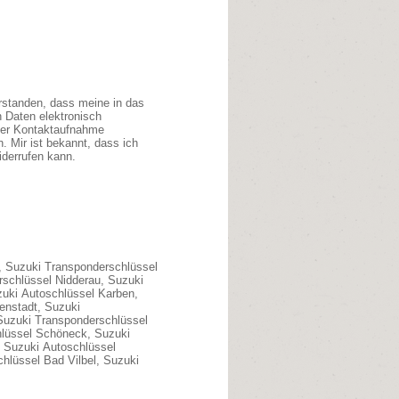
erstanden, dass meine in das
 Daten elektronisch
der Kontaktaufnahme
. Mir ist bekannt, dass ich
iderrufen kann.
, Suzuki Transponderschlüssel
rschlüssel Nidderau, Suzuki
zuki Autoschlüssel Karben,
enstadt, Suzuki
 Suzuki Transponderschlüssel
hlüssel Schöneck, Suzuki
 Suzuki Autoschlüssel
hlüssel Bad Vilbel, Suzuki