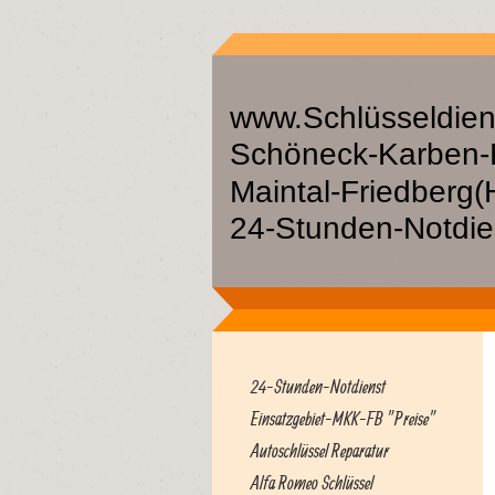
www.Schlüsseldien
Schöneck-Karben-
Maintal-Friedbe
24-Stunden-Notdien
24-Stunden-Notdienst
Einsatzgebiet-MKK-FB "Preise"
Autoschlüssel Reparatur
Alfa Romeo Schlüssel