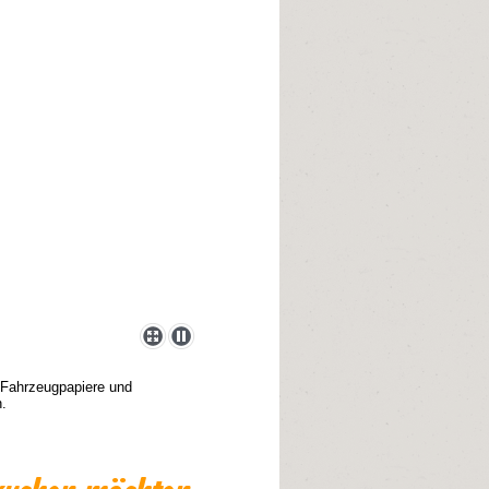
l, Fahrzeugpapiere und
.