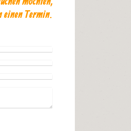
ruchen möchten,
n einen Termin.