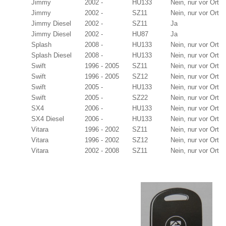
Jimmy
2002 -
HU133
Nein, nur vor Ort
Jimmy
2002 -
SZ11
Nein, nur vor Ort
Jimmy Diesel
2002 -
SZ11
Ja
Jimmy Diesel
2002 -
HU87
Ja
Splash
2008 -
HU133
Nein, nur vor Ort
Splash Diesel
2008 -
HU133
Nein, nur vor Ort
Swift
1996 - 2005
SZ11
Nein, nur vor Ort
Swift
1996 - 2005
SZ12
Nein, nur vor Ort
Swift
2005 -
HU133
Nein, nur vor Ort
Swift
2005 -
SZ22
Nein, nur vor Ort
SX4
2006 -
HU133
Nein, nur vor Ort
SX4 Diesel
2006 -
HU133
Nein, nur vor Ort
Vitara
1996 - 2002
SZ11
Nein, nur vor Ort
Vitara
1996 - 2002
SZ12
Nein, nur vor Ort
Vitara
2002 - 2008
SZ11
Nein, nur vor Ort