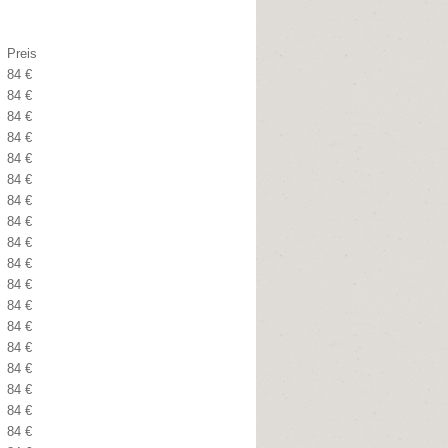
Preis
84 €
84 €
84 €
84 €
84 €
84 €
84 €
84 €
84 €
84 €
84 €
84 €
84 €
84 €
84 €
84 €
84 €
84 €