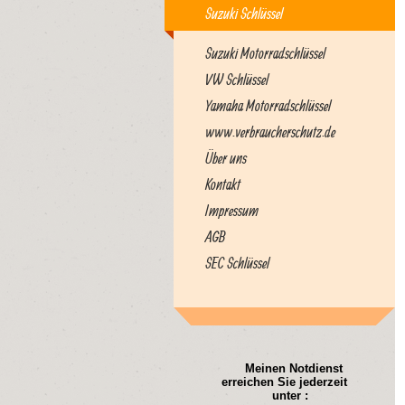
Suzuki Schlüssel
Suzuki Motorradschlüssel
VW Schlüssel
Yamaha Motorradschlüssel
www.verbraucherschutz.de
Über uns
Kontakt
Impressum
AGB
SEC Schlüssel
Meinen Notdienst
erreichen Sie jederzeit
unter :