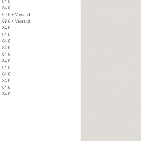
84 €
84 €
69 € + Versand
69 € + Versand
84 €
84 €
84 €
84 €
84 €
84 €
84 €
84 €
84 €
84 €
84 €