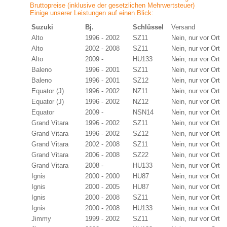
Bruttopreise (inklusive der gesetzlichen Mehrwertsteuer)
Einige unserer Leistungen auf einen Blick:
Suzuki
Bj.
Schlüssel
Versand
Alto
1996 - 2002
SZ11
Nein, nur vor Ort
Alto
2002 - 2008
SZ11
Nein, nur vor Ort
Alto
2009 -
HU133
Nein, nur vor Ort
Baleno
1996 - 2001
SZ11
Nein, nur vor Ort
Baleno
1996 - 2001
SZ12
Nein, nur vor Ort
Equator (J)
1996 - 2002
NZ11
Nein, nur vor Ort
Equator (J)
1996 - 2002
NZ12
Nein, nur vor Ort
Equator
2009 -
NSN14
Nein, nur vor Ort
Grand Vitara
1996 - 2002
SZ11
Nein, nur vor Ort
Grand Vitara
1996 - 2002
SZ12
Nein, nur vor Ort
Grand Vitara
2002 - 2008
SZ11
Nein, nur vor Ort
Grand Vitara
2006 - 2008
SZ22
Nein, nur vor Ort
Grand Vitara
2008 -
HU133
Nein, nur vor Ort
Ignis
2000 - 2000
HU87
Nein, nur vor Ort
Ignis
2000 - 2005
HU87
Nein, nur vor Ort
Ignis
2000 - 2008
SZ11
Nein, nur vor Ort
Ignis
2000 - 2008
HU133
Nein, nur vor Ort
Jimmy
1999 - 2002
SZ11
Nein, nur vor Ort