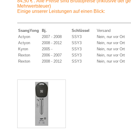
84,50 € . Alle Preise sind Bruttopreise (inklusive der g
Mehrwertsteuer)
Einige unserer Leistungen auf einen Blick:
SsangYong
Bj.
Schlüssel
Versand
Actyon
2007 - 2008
SSY3
Nein, nur vor Ort
Actyon
2008 - 2012
SSY3
Nein, nur vor Ort
Kyron
2005 -
SSY3
Nein, nur vor Ort
Rexton
2006 - 2007
SSY3
Nein, nur vor Ort
Rexton
2008 - 2012
SSY3
Nein, nur vor Ort