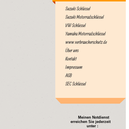
Suzuki Schlüssel
Suzuki Motorradschlüssel
VW Schlüssel
Yamaha Motorradschlüssel
www.verbraucherschutz.de
Über uns
Kontakt
Impressum
AGB
SEC Schlüssel
Meinen Notdienst
erreichen Sie jederzeit
unter :