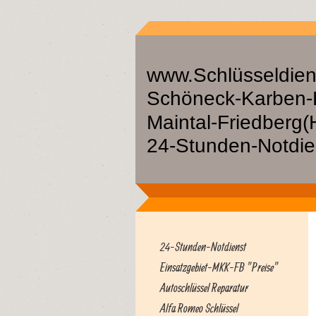
www.Schlüsseldien
Schöneck-Karben-
Maintal-Friedbe
24-Stunden-Notdien
24-Stunden-Notdienst
Einsatzgebiet-MKK-FB "Preise"
Autoschlüssel Reparatur
Alfa Romeo Schlüssel