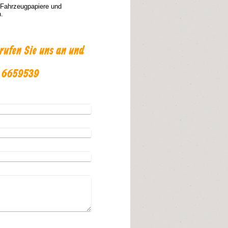
l, Fahrzeugpapiere und
.
rufen Sie uns an und
/ 6659539