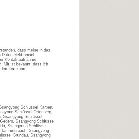
erstanden, dass meine in das
 Daten elektronisch
der Kontaktaufnahme
. Mir ist bekannt, dass ich
iderrufen kann.
 Ssangyong Schlüssel Karben,
ngyong Schlüssel Ortenberg,
, Ssangyong Schlüssel
 Gedern, Ssangyong Schlüssel
dda, Ssangyong Schlüssel
l Hammersbach, Ssangyong
hlüssel Gründau, Ssangyong