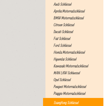
Audi Schlüssel
Aprilia Motorradschlüssel
BMW Motorradschlüssel
Citroen Schlüssel
Ducati Schlüssel
Fiat Schlüssel
Ford Schlüssel
Honda Motorradschlüssel
Hyundai Schlüssel
Kawasaki Motorradschlüssel
MAN LKW Schluessel
Opel Schlüssel
Peugeot Motorradschlüssel
Piaggio Motorradschlüssel
SsangYong Schlüssel