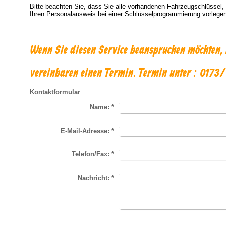
Bitte beachten Sie, dass Sie alle vorhandenen Fahrzeugschlüsse
Ihren Personalausweis bei einer Schlüsselprogrammierung vorlegen
Wenn Sie diesen Service beanspruchen möchten, 
vereinbaren einen Termin. Termin unter : 0173
Kontaktformular
Name:
*
E-Mail-Adresse:
*
Telefon/Fax:
*
Nachricht:
*