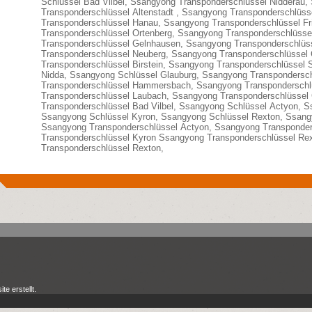
Schlüssel Bad Vilbel, Ssangyong Transponderschlüssel Nidderau
Transponderschlüssel Altenstadt , Ssangyong Transponderschlüs
Transponderschlüssel Hanau, Ssangyong Transponderschlüssel Fr
Transponderschlüssel Ortenberg, Ssangyong Transponderschlüss
Transponderschlüssel Gelnhausen, Ssangyong Transponderschlüs
Transponderschlüssel Neuberg, Ssangyong Transponderschlüssel
Transponderschlüssel Birstein, Ssangyong Transponderschlüssel 
Nidda, Ssangyong Schlüssel Glauburg, Ssangyong Transpondersc
Transponderschlüssel Hammersbach, Ssangyong Transponderschl
Transponderschlüssel Laubach, Ssangyong Transponderschlüssel
Transponderschlüssel Bad Vilbel, Ssangyong Schlüssel Actyon, S
Ssangyong Schlüssel Kyron, Ssangyong Schlüssel Rexton, Ssang
Ssangyong Transponderschlüssel Actyon, Ssangyong Transponder
Transponderschlüssel Kyron Ssangyong Transponderschlüssel Re
Transponderschlüssel Rexton,
ite
erstellt.