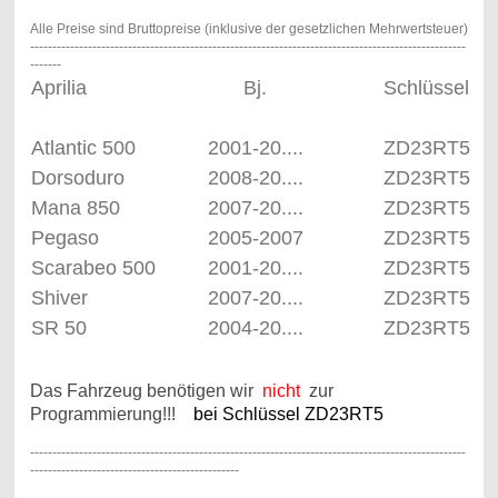
Alle Preise sind Bruttopreise (inklusive der gesetzlichen Mehrwertsteuer)
--------------------------------------------------------------------------------------------------
-------
Aprilia
Bj.
Schlüssel
Atlantic 500
2001-20....
ZD23RT5
Dorsoduro
2008-20....
ZD23RT5
Mana 850
2007-20....
ZD23RT5
Pegaso
2005-2007
ZD23RT5
Scarabeo 500
2001-20....
ZD23RT5
Shiver
2007-20....
ZD23RT5
SR 50
2004-20....
ZD23RT5
Das Fahrzeug benötigen wir
nicht
zur
Programmierung!!!
bei Schlüssel ZD23RT5
--------------------------------------------------------------------------------------------------
-----------------------------------------------