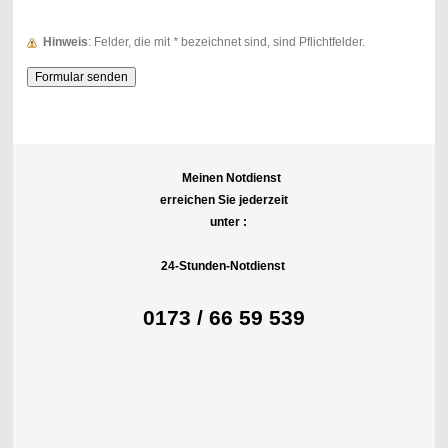
Hinweis
: Felder, die mit
*
bezeichnet sind, sind Pflichtfelder.
Meinen Notdienst
erreichen Sie jederzeit
unter :
24-Stunden-Notdienst
0173 / 66 59 539