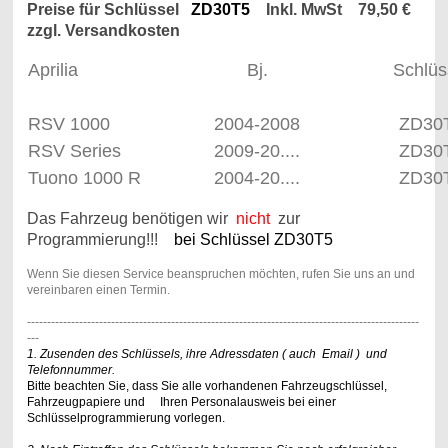
Preise für Schlüssel
ZD30T5
Inkl. MwSt 79,50 €
zzgl. Versandkosten
Aprilia
Bj.
Schlüs
RSV 1000
2004-2008
ZD30
RSV Series
2009-20....
ZD30
Tuono 1000 R
2004-20....
ZD30
Das Fahrzeug benötigen wir
nicht
zur
Programmierung!!!
bei Schlüssel ZD30T5
Wenn Sie diesen Service beanspruchen möchten, rufen Sie uns an und
vereinbaren einen Termin.
--------------------------------------------------------------------------------------------------
---
1. Zusenden des Schlüssels,
ihre Adressdaten ( auch Email ) und
Telefonnummer.
Bitte beachten Sie, dass Sie alle vorhandenen Fahrzeugschlüssel,
Fahrzeugpapiere und Ihren Personalausweis bei einer
Schlüsselprogrammierung vorlegen.