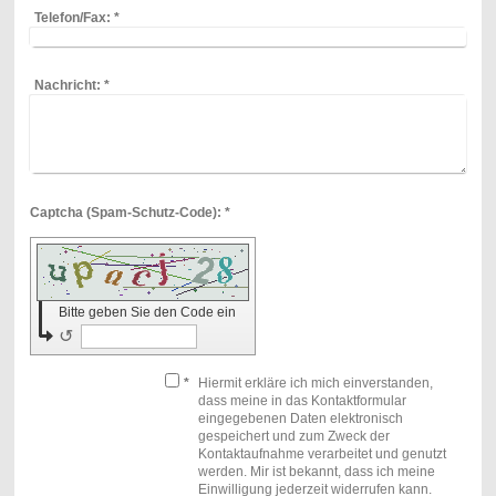
Telefon/Fax:
*
Nachricht:
*
Captcha (Spam-Schutz-Code): *
Bitte geben Sie den Code ein
↺
*
Hiermit erkläre ich mich einverstanden,
dass meine in das Kontaktformular
eingegebenen Daten elektronisch
gespeichert und zum Zweck der
Kontaktaufnahme verarbeitet und genutzt
werden. Mir ist bekannt, dass ich meine
Einwilligung jederzeit widerrufen kann.