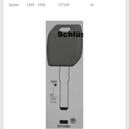
Spider
1995 - 1998
GT15R
Ja