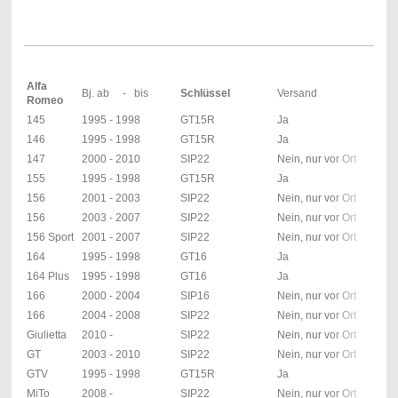
Alfa
Bj. ab - bis
Schlüssel
Versand
Romeo
145
1995 - 1998
GT15R
Ja
146
1995 - 1998
GT15R
Ja
147
2000 - 2010
SIP22
Nein, nur vor Ort
155
1995 - 1998
GT15R
Ja
156
2001 - 2003
SIP22
Nein, nur vor Ort
156
2003 - 2007
SIP22
Nein, nur vor Ort
156 Sport
2001 - 2007
SIP22
Nein, nur vor Ort
164
1995 - 1998
GT16
Ja
164 Plus
1995 - 1998
GT16
Ja
166
2000 - 2004
SIP16
Nein, nur vor Ort
166
2004 - 2008
SIP22
Nein, nur vor Ort
Giulietta
2010 -
SIP22
Nein, nur vor Ort
GT
2003 - 2010
SIP22
Nein, nur vor Ort
GTV
1995 - 1998
GT15R
Ja
MiTo
2008 -
SIP22
Nein, nur vor Ort