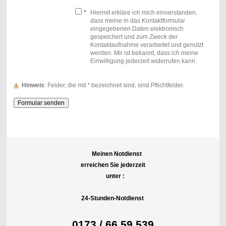
*
Hiermit erkläre ich mich einverstanden,
dass meine in das Kontaktformular
eingegebenen Daten elektronisch
gespeichert und zum Zweck der
Kontaktaufnahme verarbeitet und genutzt
werden. Mir ist bekannt, dass ich meine
Einwilligung jederzeit widerrufen kann.
Hinweis
: Felder, die mit
*
bezeichnet sind, sind Pflichtfelder.
Meinen Notdienst
erreichen Sie jederzeit
unter :
24-Stunden-Notdienst
0173 / 66 59 539