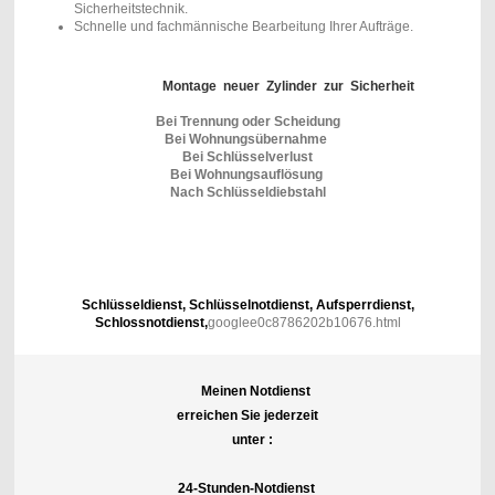
Sicherheitstechnik.
Schnelle und fachmännische Bearbeitung Ihrer Aufträge.
Montage neuer Zylinder zur Sicherheit
Bei Trennung oder Scheidung
Bei Wohnungsübernahme
Bei Schlüsselverlust
Bei Wohnungsauflösung
Nach Schlüsseldiebstahl
Schlüsseldienst, Schlüsselnotdienst, Aufsperrdienst,
Schlossnotdienst,
googlee0c8786202b10676.html
Meinen Notdienst
erreichen Sie jederzeit
unter :
24-Stunden-Notdienst